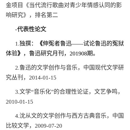
金项目《当代流行歌曲对青少年情感认同的影
响研究》，排名第二
-
代表性论文
1.
独撰
：
《
伸冤者鲁迅——试论鲁迅的冤狱
体验
》
，
鲁迅研究月刊
，
201908
期
。
2
.鲁迅的文学创作与音乐，中
国现代文学研
究丛刊，2014-01-15
3
.文学“音乐化”的合理性论证，文艺争鸣，
2010-01-15
4
.沈从文的文学创作与西方古典音乐，中国
比较文学，2009-07-20