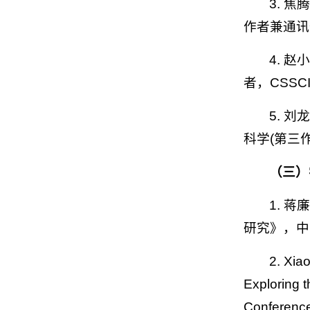
3. 
作者兼通讯作
4. 
者，CSSCI),
5. 
科学(第三作者
（
三
）
1. 
研究》，中
2. Xia
Exploring 
Conference