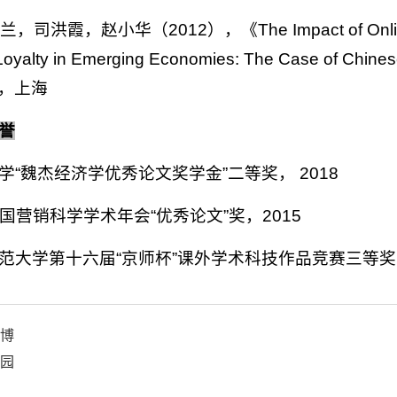
兰，司洪霞，赵小华（2012），《The Impact of Online Sh
 Loyalty in Emerging Economies: The Case o
），上海
誉
学“魏杰经济学优秀论文奖学金”二等奖， 2018
中国营销科学学术年会“优秀论文”奖，2015
范大学第十六届“京师杯”课外学术科技作品竞赛三等奖，
博
园