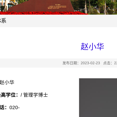
体系
赵小华
发布日期：2023-02-23 点击：
2
赵小华
最高学位：
/ 管理学博士
话：
020-