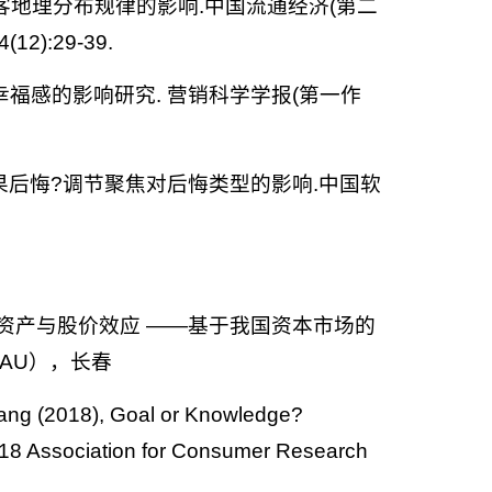
上顾客地理分布规律的影响.中国流通经济(第二
):29-39.
对幸福感的影响研究. 营销科学学报(第一作
是结果后悔?调节聚焦对后悔类型的影响.中国软
牌资产与股价效应 ——基于我国资本市场的
AU），长春
ang (2018), Goal or Knowledge?
 2018 Association for Consumer Research