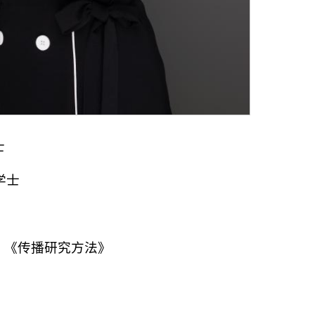
士
学士
、《传播研究方法》