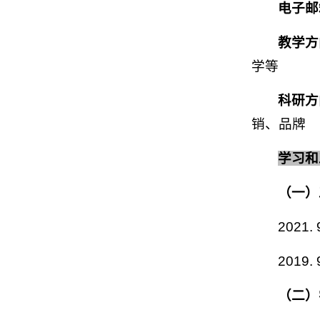
电子邮
教学方
学等
科研方
销、品牌
学习和
（一）
202
2019
（二）