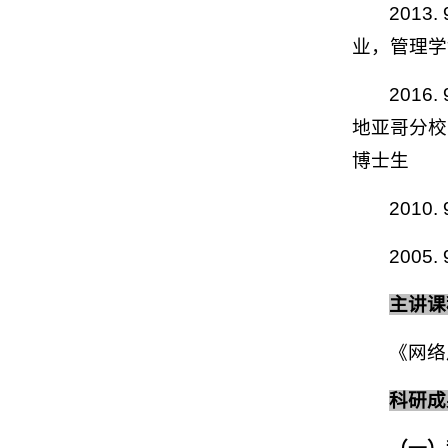
2013
业，管理学
2016
地亚哥分校
博士生
2010
200
主讲课
《网络
科研成