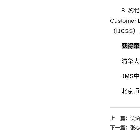
8. 黎怡
Customer
（IJCSS
获得荣
清华大
JMS
北京师
上一篇：
侯涵
下一篇：
张心