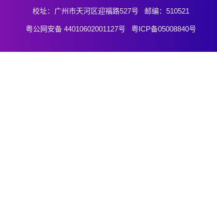
校址：广州市天河区迎福路527号 邮编：510521
粤公网安备 44010602001127号 粤ICP备05008840号