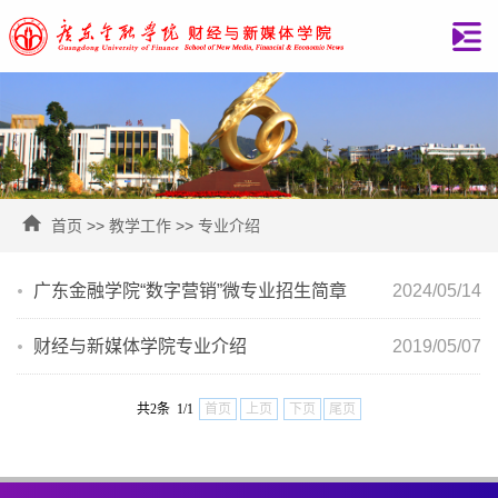
首页
>>
教学工作
>>
专业介绍
广东金融学院“数字营销”微专业招生简章
2024/05/14
财经与新媒体学院专业介绍
2019/05/07
共2条 1/1
首页
上页
下页
尾页