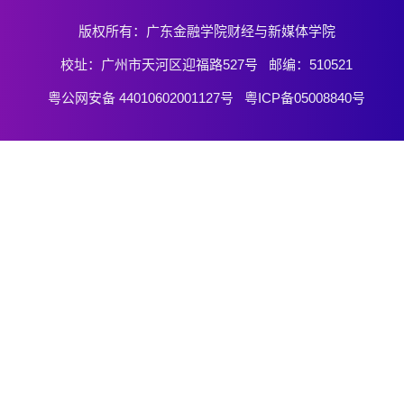
版权所有：广东金融学院财经与新媒体学院
校址：广州市天河区迎福路527号 邮编：510521
粤公网安备 44010602001127号 粤ICP备05008840号