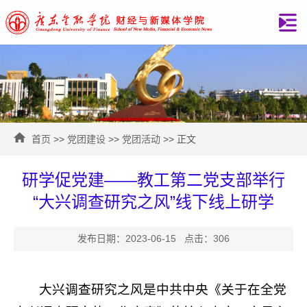
首页
>>
党团建设
>>
党团活动
>> 正文
研学促党建——教工第二党支部举行
“大兴调查研究之风”线下线上研学
发布日期：2023-06-15 点击：
306
大兴调查研究之风是中共中央《关于在全党